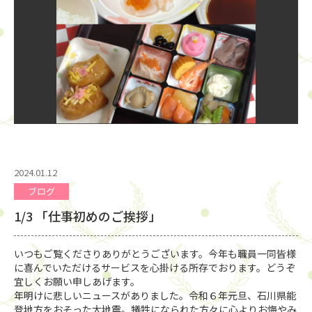
2024.01.12
ブログ
1/3 「仕事初めのご挨拶」
いつもご覧くださりありがとうございます。今年も職員一同皆様
に喜んでいただけるサービスを心掛ける所存でおります。どうぞ
宜しくお願い申しあげます。
年明けに悲しいニュースがありました。令和６年元旦、石川県能
登地方をおそった大地震。犠牲になられた方々に心よりお悔やみ