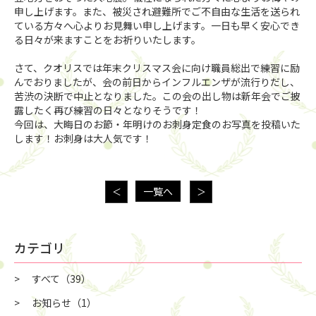
申し上げます。また、被災され避難所でご不自由な生活を送られ
ている方々へ心よりお見舞い申し上げます。一日も早く安心でき
る日々が来ますことをお祈りいたします。
さて、クオリスでは年末クリスマス会に向け職員総出で練習に励
んでおりましたが、会の前日からインフルエンザが流行りだし、
苦渋の決断で中止となりました。この会の出し物は新年会でご披
露したく再び練習の日々となりそうです！
今回は、大晦日のお節・年明けのお刺身定食のお写真を投稿いた
します！お刺身は大人気です！
一覧へ
＜
＞
カテゴリ
すべて
（39）
お知らせ
（1）