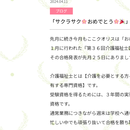
2024.04.11
ブログ
「サクラサク
おめでとう
先月に続き今月もここクオリスは「お
１月に行われた『第３６回介護福祉士
その合格発表が先月２５日にありまし
介護福祉士とは【介護を必要とする方
有する専門資格】です。
受験資格を得るためには、３年間の実
資格です。
通常業務につきながら週末は学校へ通
忙しい中でも頑張り抜いて合格を勝ち