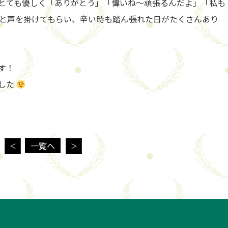
とても優しく「ありがとう」「偉いね〜頑張るんだよ」「私も
と声を掛けてもらい、辛い時も踏ん張れた日がたくさんあり
す！
した
一覧へ
＜
＞