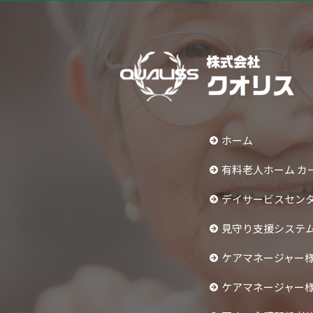
ホーム
有料老人ホーム カ
デイサービスセンタ
見守り支援システ
ケアマネージャー
ケアマネージャー