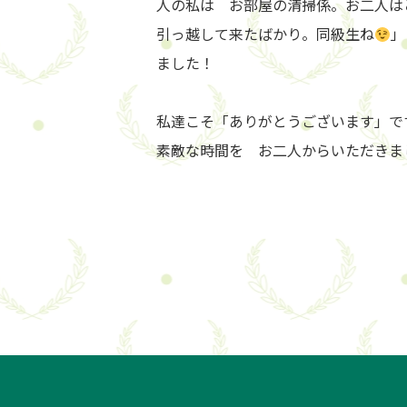
人の私は お部屋の清掃係。お二人は
引っ越して来たばかり。同級生ね
」
ました！
私達こそ「ありがとうございます」で
素敵な時間を お二人からいただきま