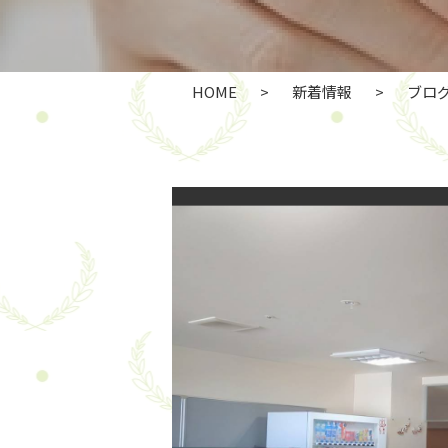
HOME
>
新着情報
>
ブロ