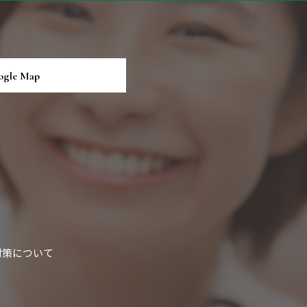
ogle Map
対策について