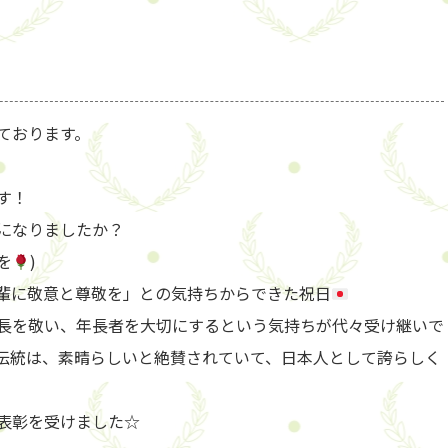
ております。
す！
になりましたか？
を
)
輩に敬意と尊敬を」との気持ちからできた祝日
長を敬い、年長者を大切にするという気持ちが代々受け継いで
伝統は、素晴らしいと絶賛されていて、日本人として誇らしく
表彰を受けました☆