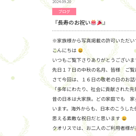
2024.09.20
ブログ
『長寿のお祝い
』
※家族様から写真掲載の許可いただい
こんにちは
いつもご覧下さりありがとうございま
先日１７日の中秋の名月、皆様 ご覧
さて今回は、１６日の敬老の日のお話
「多年にわたり、社会に貢献された先
昔の日本は大家族。どの家庭でも 家
います。海外からも、日本のこうした
思える素敵な祝日だと思います
クオリスでは、お二人のご利用者様が