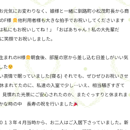
お元気にお変わりなく、娘様と一緒に釧路町小松茂町長から商
のF様
他利用者様も大きな拍手でお祝いしてくださいます
時は私にもお祝いしてね！」「おばあちゃん！私の大先輩だ
に笑顔でお祝いしました。
生まれのH様
朝食後、部屋の窓から差し込む日差しがいい気
した
表情で眠っていました(寝る) それでも、ぜひぜひお祝いさせ
休まれてたのに、私達の入室で少し…いえ、相当騒ぎすぎて
。見慣れた光景にご安心されたのか、またぐっすりと休まれま
かな時の中 長寿の祝を行いました
０１３年４月当時から、お二人はご入居下さっていました。新