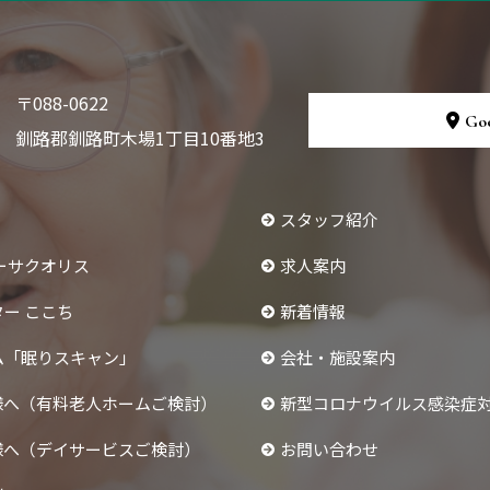
〒088-0622
Go
釧路郡釧路町木場1丁目10番地3
スタッフ紹介
ーサクオリス
求人案内
ー ここち
新着情報
ム「眠りスキャン」
会社・施設案内
様へ（有料老人ホームご検討）
新型コロナウイルス感染症
様へ（デイサービスご検討）
お問い合わせ