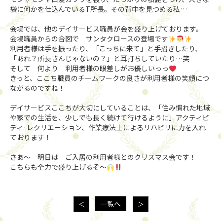
袋に何かを仕込んでいるT所長。その背中を見つめる私…
会場では、他のデイサービス職員が会を盛り上げております。
会場職員からの合図で サンタクロースの登場です
利用者様は手を振ったり、「こっちに来て」と手招きしたり、
「あれ？所長さんじゃないの？」と耳打ちしていたり…笑
そして 何より 利用者様の眼差しがお優しいっっ
きっと、ここち職員のチームワークの良さが利用者様の笑顔につ
ながるのですね！
デイサービスここちが大切にしていることは、「住み慣れた地域
や家での生活を、少しでも長く続けて行けるように」アクティビ
ティ·レクリエーション、作業療法士によるリハビリに力を入れ
ております！
さあ〜 明日は ご入居の利用者様とのクリスマス会です！
こちらも全力で盛り上げるぞ〜
一覧へ
＜
＞