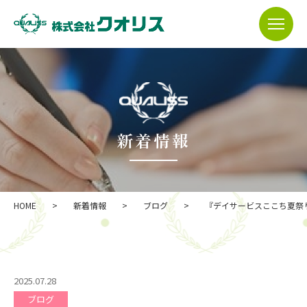
新着情報
HOME
>
新着情報
>
ブログ
>
『デイサービスここち夏祭
2025.07.28
ブログ