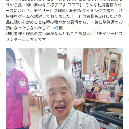
うやら食べ物に夢中なご様子です(フフフ)！そんな利用者様のペ
ースに合わせ、デイサービス職員は絶妙なタイミングで盛り上げ
皆様をゲームへ誘導しておりました！ 利用者様もGetしたい商
品に狙いを定めると先程の穏やかな表情から、一気に勝負師のお
顔になったりなんかして…
笑
利用者様と職員の笑い声がなんともここち良い、『デイサービス
センターここち』です！