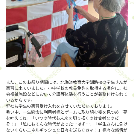
また、このお祭り期間には、北海道教育大学釧路校の学生さんが
実習に来ていました。小中学校の教員免許を取得する場合に、社
会福祉施設などにおいて介護等体験を行うことが義務付けられて
いるからです。
弊社も学生の実習受け入れをさせていただいております。
暑い中、一生懸命に利用者様とゲームに取り組む姿を見つめ「夢
を叶えてね」「いつの時代も未来を切り拓くのは若者なのだ
ぞ！」「私にもそんな時代があった…はず…」「学生さんに負け
ないくらいエネルギッシュな日々を送らなきゃ！」様々な感情が