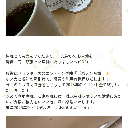
皆様とても喜んでくださり、また労いのお言葉も…！！
職員一同 頑張った甲斐がありました〜(^O^)
最後はドリフターズのエンディング曲『ビバノン音頭』
ホノカと根岸の声掛けで、職員や利用者様踊りだします！
今回のクリスマス会をもちまして2025年のイベント全て終了い
たしました！
改めて利用者様、ご家族様には 株式会社クオリスの活動に温か
いご支援ご協力をいただき、深く感謝いたします。
来年2026年もどうぞよろしくお願いいたします！