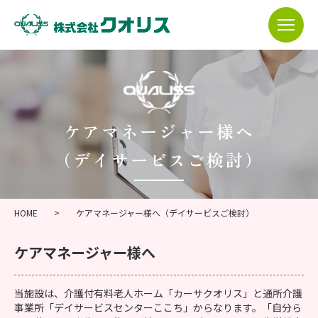
ケアマネージャー様へ
（デイサービスご検討）
HOME
>
ケアマネージャー様へ（デイサービスご検討）
ケアマネージャー様へ
当施設は、介護付有料老人ホーム「カーサクオリス」と通所介護
事業所「デイサービスセンターここち」からなります。「自分ら