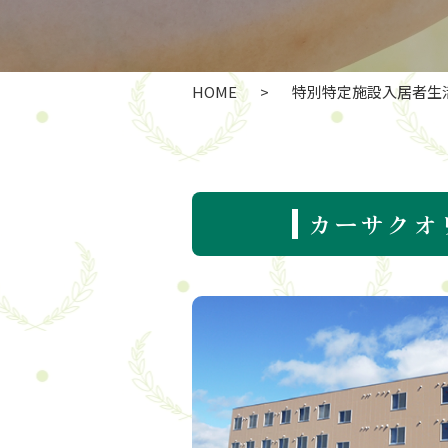
HOME
>
特別特定施設入居者生活
カーサクオ