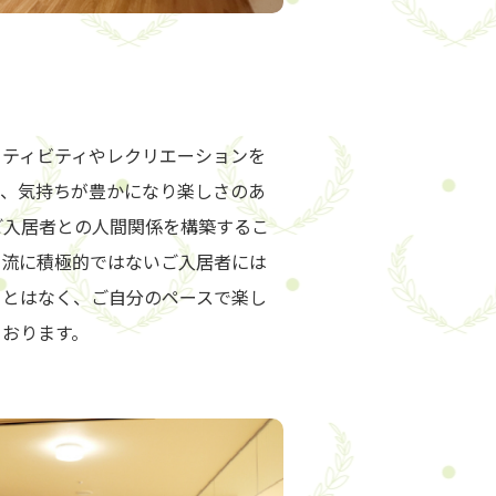
クティビティやレクリエーションを
で、気持ちが豊かになり楽しさのあ
ご入居者との人間関係を構築するこ
交流に積極的ではないご入居者には
ことはなく、ご自分のペースで楽し
ております。