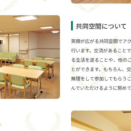
共同空間について
笑顔が広がる共同空間でア
行います。交流があること
る生活を送ることや、他の
とができます。もちろん、
無理をして参加してもらう
んでいただけるように努め