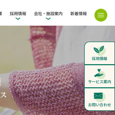
様
採用情報
会社・施設案内
新着情報
採用情報
護
サービス案内
ス
お問い合わせ