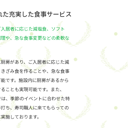
れた充実した食事サービス
ご入居者に応じた減塩食、ソフト
調理や、急な食事変更などの柔軟な
に厨房があり、ご入居者に応じた減
、きざみ食を作ることや、急な食事
可能です。施設内に厨房があるから
することも実現可能です。また、
では、季節のイベントに合わせた特
手打ち、寿司職人に来てもらっての
に実施しております。