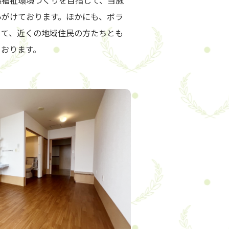
護福祉環境づくりを目指して、当施
心がけております。ほかにも、ボラ
じて、近くの地域住民の方たちとも
ております。