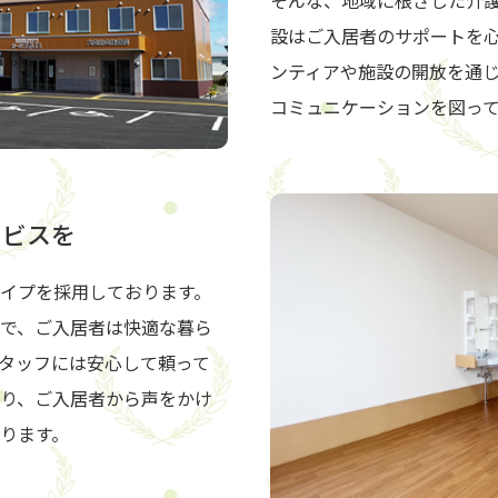
そんな、地域に根ざした介
設はご入居者のサポートを
ンティアや施設の開放を通
コミュニケーションを図っ
ービスを
イプを採用しております。
で、ご入居者は快適な暮ら
タッフには安心して頼って
り、ご入居者から声をかけ
ります。