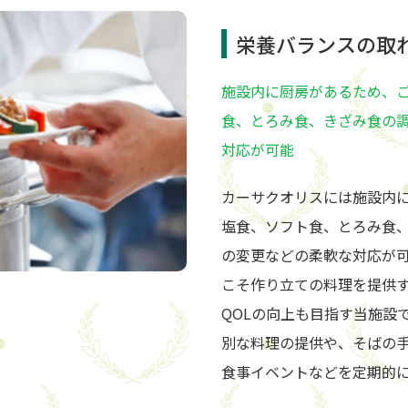
栄養バランスの取
施設内に厨房があるため、
食、とろみ食、きざみ食の
対応が可能
カーサクオリスには施設内
塩食、ソフト食、とろみ食
の変更などの柔軟な対応が
こそ作り立ての料理を提供
QOLの向上も目指す当施設
別な料理の提供や、そばの
食事イベントなどを定期的